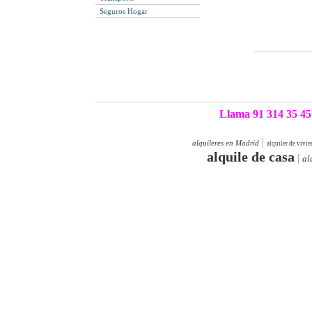
Seguros Hogar
Llama 91 314 35 45
|
alquileres en Madrid
alquiler de vivi
alquile de casa
|
al