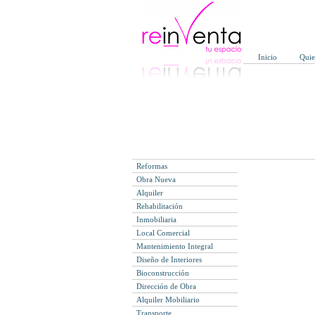
Inicio
Qui
Reformas
Obra Nueva
Alquiler
Rehabilitación
Inmobiliaria
Local Comercial
Mantenimiento Integral
Diseño de Interiores
Bioconstrucción
Dirección de Obra
Alquiler Mobiliario
Transporte