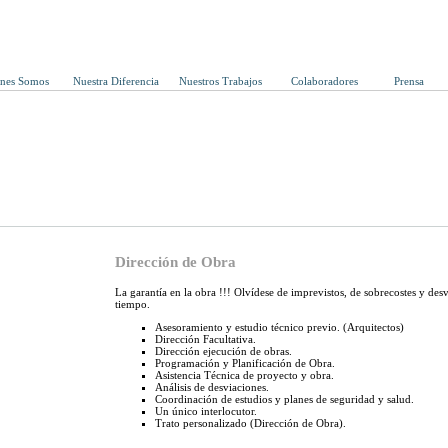
enes Somos
Nuestra Diferencia
Nuestros Trabajos
Colaboradores
Prensa
Dirección de Obra
La garantía en la obra !!! Olvídese de imprevistos, de sobrecostes y des
tiempo.
Asesoramiento y estudio técnico previo. (Arquitectos)
Dirección Facultativa.
Dirección ejecución de obras.
Programación y Planificación de Obra.
Asistencia Técnica de proyecto y obra.
Análisis de desviaciones.
Coordinación de estudios y planes de seguridad y salud.
Un único interlocutor.
Trato personalizado (Dirección de Obra).