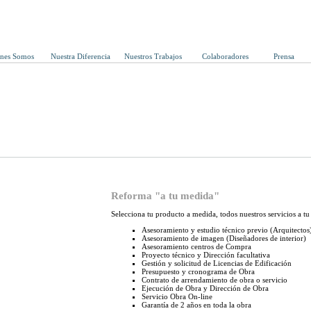
enes Somos
Nuestra Diferencia
Nuestros Trabajos
Colaboradores
Prensa
Reforma "a tu medida"
Selecciona tu producto a medida, todos nuestros servicios a tu
Asesoramiento y estudio técnico previo (Arquitectos
Asesoramiento de imagen (Diseñadores de interior)
Asesoramiento centros de Compra
Proyecto técnico y Dirección facultativa
Gestión y solicitud de Licencias de Edificación
Presupuesto y cronograma de Obra
Contrato de arrendamiento de obra o servicio
Ejecución de Obra y Dirección de Obra
Servicio Obra On-line
Garantía de 2 años en toda la obra