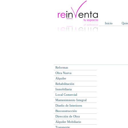
Inicio
Qui
Reformas
Obra Nueva
Alquiler
Rehabilitación
Inmobiliaria
Local Comercial
Mantenimiento Integral
Diseño de Interiores
Bioconstrucción
Dirección de Obra
Alquiler Mobiliario
Transporte